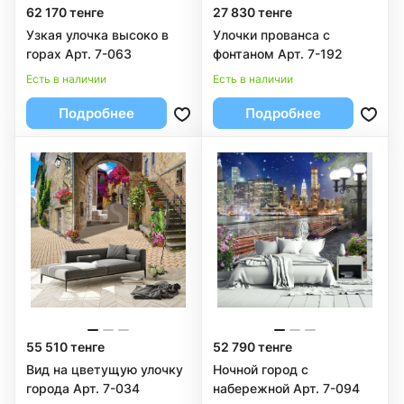
62 170 тенге
27 830 тенге
Узкая улочка высоко в
Улочки прованса с
горах Арт. 7-063
фонтаном Арт. 7-192
Есть в наличии
Есть в наличии
Подробнее
Подробнее
55 510 тенге
52 790 тенге
Вид на цветущую улочку
Ночной город с
города Арт. 7-034
набережной Арт. 7-094