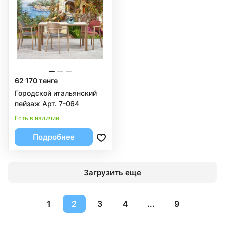
62 170 тенге
Городской итальянский
пейзаж Арт. 7-064
Есть в наличии
Подробнее
Загрузить еще
1
2
3
4
...
9