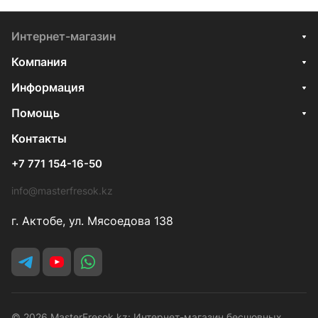
Интернет-магазин
Компания
Информация
Помощь
Контакты
+7 771 154-16-50
info@masterfresok.kz
г. Актобе, ул. Мясоедова 138
© 2026 MasterFresok.kz: Интернет-магазин бесшовных