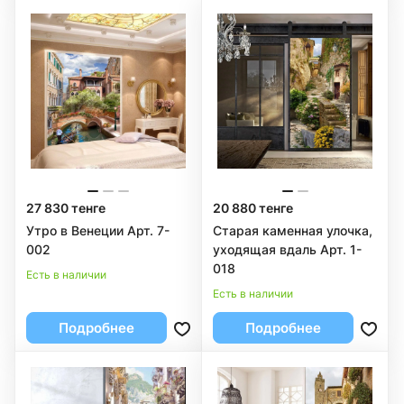
27 830 тенге
20 880 тенге
Утро в Венеции Арт. 7-
Старая каменная улочка,
002
уходящая вдаль Арт. 1-
018
Есть в наличии
Есть в наличии
Подробнее
Подробнее