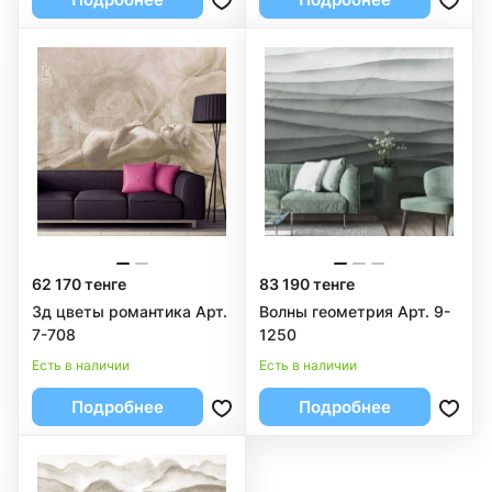
62 170 тенге
83 190 тенге
3д цветы романтика Арт.
Волны геометрия Арт. 9-
7-708
1250
Есть в наличии
Есть в наличии
Подробнее
Подробнее