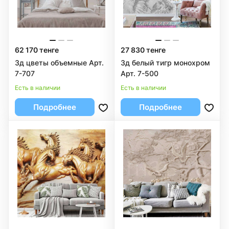
62 170 тенге
27 830 тенге
3д цветы объемные Арт.
3д белый тигр монохром
7-707
Арт. 7-500
Есть в наличии
Есть в наличии
Подробнее
Подробнее