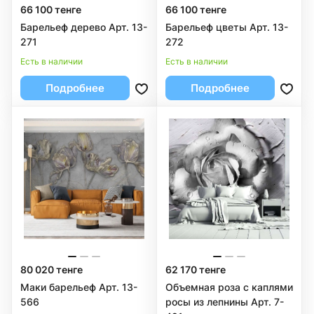
66 100 тенге
66 100 тенге
Барельеф дерево Арт. 13-
Барельеф цветы Арт. 13-
271
272
Есть в наличии
Есть в наличии
Подробнее
Подробнее
80 020 тенге
62 170 тенге
Маки барельеф Арт. 13-
Объемная роза с каплями
566
росы из лепнины Арт. 7-