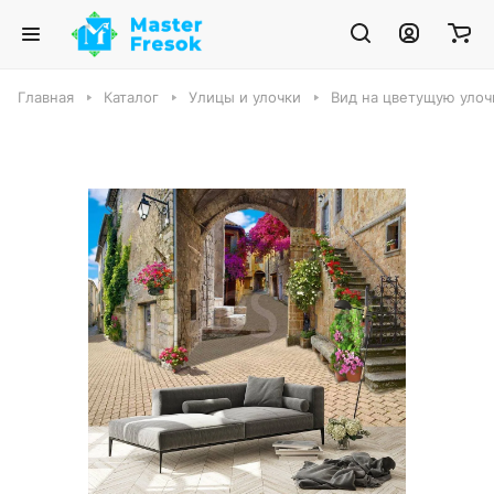
Главная
Каталог
Улицы и улочки
Вид на цветущую улоч