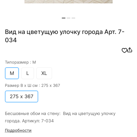
Вид на цветущую улочку города Арт. 7-
034
Типоразмер :
M
M
L
XL
Размер В х Ш см :
275 х 367
275 х 367
Бесшовные обои на стену: Вид на цветущую улочку
города. Артикул: 7-034
Подробности