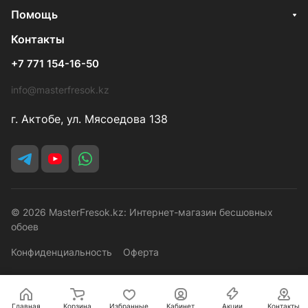
Помощь
Контакты
+7 771 154-16-50
info@masterfresok.kz
г. Актобе, ул. Мясоедова 138
© 2026 MasterFresok.kz: Интернет-магазин бесшовных
обоев
Конфиденциальность
Оферта
Главная
Корзина
Избранные
Кабинет
Акции
Контакты