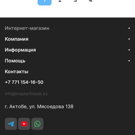
1
2
3
4
Интернет-магазин
Компания
Информация
Помощь
Контакты
+7 771 154-16-50
info@masterfresok.kz
г. Актобе, ул. Мясоедова 138