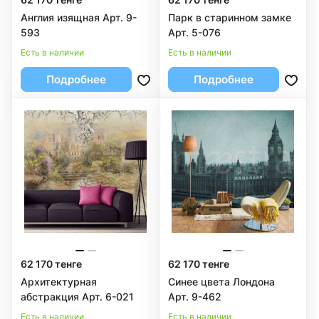
Англия изящная Арт. 9-
Парк в старинном замке
593
Арт. 5-076
Есть в наличии
Есть в наличии
Подробнее
Подробнее
62 170 тенге
62 170 тенге
Архитектурная
Синее цвета Лондона
абстракция Арт. 6-021
Арт. 9-462
Есть в наличии
Есть в наличии