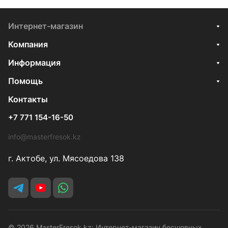
Интернет-магазин
Компания
Информация
Помощь
Контакты
+7 771 154-16-50
info@masterfresok.kz
г. Актобе, ул. Мясоедова 138
© 2026 MasterFresok.kz: Интернет-магазин бесшовных