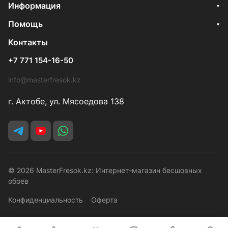
Информация
Помощь
Контакты
+7 771 154-16-50
info@masterfresok.kz
г. Актобе, ул. Мясоедова 138
© 2026 MasterFresok.kz: Интернет-магазин бесшовных
обоев
Конфиденциальность
Оферта