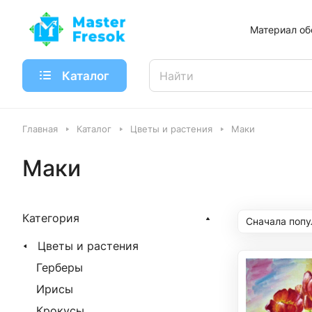
Материал об
Каталог
Главная
Каталог
Цветы и растения
Маки
Маки
Категория
Сначала поп
Цветы и растения
Герберы
Ирисы
Крокусы