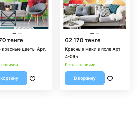
70 тенге
62 170 тенге
 красные цветы Арт.
Красные маки в поле Арт.
6
4-065
в наличии
Есть в наличии
 корзину
В корзину