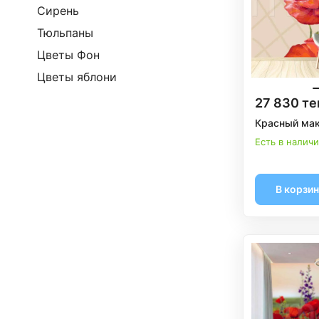
Сирень
Тюльпаны
Цветы Фон
Цветы яблони
27 830 те
Красный мак
Есть в налич
В корзи