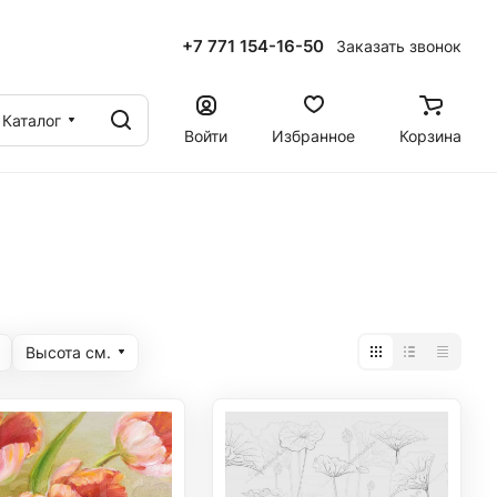
+7 771 154-16-50
Заказать звонок
ы
Каталог
Войти
Избранное
Корзина
Высота cм.