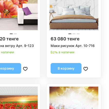
20 тенге
63 080 тенге
на ветру Арт. 9-123
Маки рисунок Арт. 10-716
в наличии
Есть в наличии
 корзину
В корзину