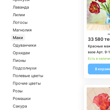
Лаванда
Лилии
Лотосы
Магнолия
Маки
33 580 те
Одуванчики
Красные мак
вазе Арт. 9-
Орхидеи
Есть в налич
Пионы
Подсолнухи
В корзи
Полевые цветы
Прочие цветы
Розы
Ромашки
Сакура