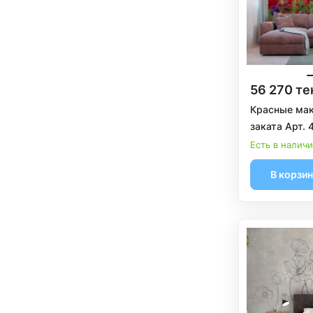
56 270 те
Красные мак
заката Арт. 
Есть в налич
В корзи