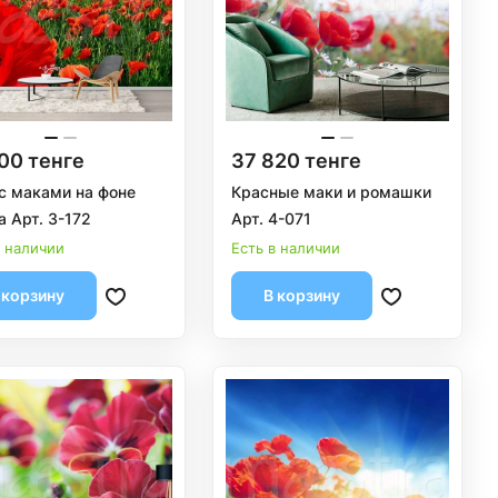
00 тенге
37 820 тенге
с маками на фоне
Красные маки и ромашки
а Арт. 3-172
Арт. 4-071
в наличии
Есть в наличии
 корзину
В корзину