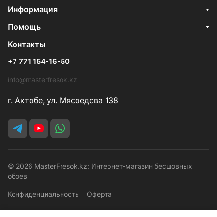
Информация
Помощь
Контакты
+7 771 154-16-50
info@masterfresok.kz
г. Актобе, ул. Мясоедова 138
© 2026 MasterFresok.kz: Интернет-магазин бесшовных
обоев
Конфиденциальность
Оферта