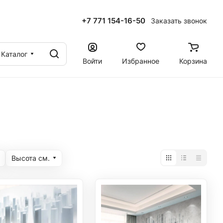
+7 771 154-16-50
Заказать звонок
ы
Каталог
Войти
Избранное
Корзина
Высота cм.