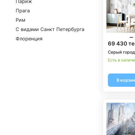
Париж
Прага
Рим
С видами Санкт Петербурга
Флоренция
69 430 те
Серый город
Есть в налич
В корзи