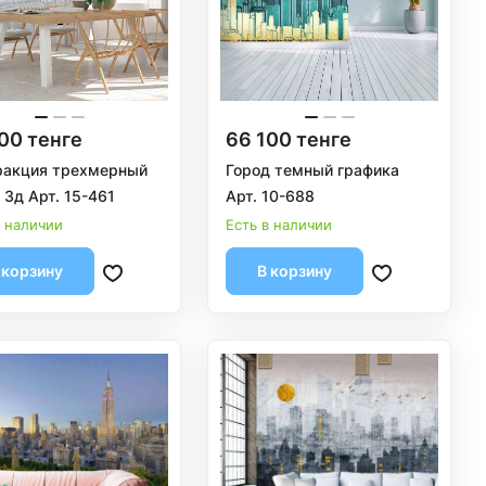
00 тенге
66 100 тенге
ракция трехмерный
Город темный графика
 3д Арт. 15-461
Арт. 10-688
в наличии
Есть в наличии
 корзину
В корзину