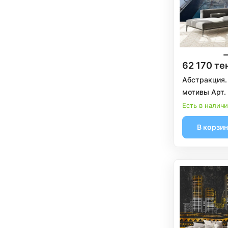
62 170 те
Абстракция.
мотивы Арт.
Есть в налич
В корзи