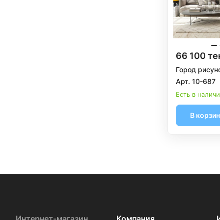
66 100 те
Город рисун
Арт. 10-687
Есть в налич
В корзи
Интернет-магазин
Компания