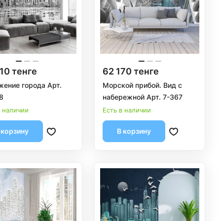
10 тенге
62 170 тенге
ение города Арт.
Морской прибой. Вид с
8
набережной Арт. 7-367
в наличии
Есть в наличии
 корзину
В корзину