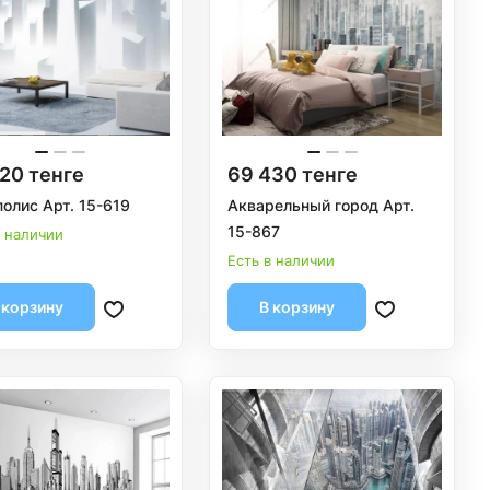
20 тенге
69 430 тенге
олис Арт. 15-619
Акварельный город Арт.
15-867
в наличии
Есть в наличии
 корзину
В корзину