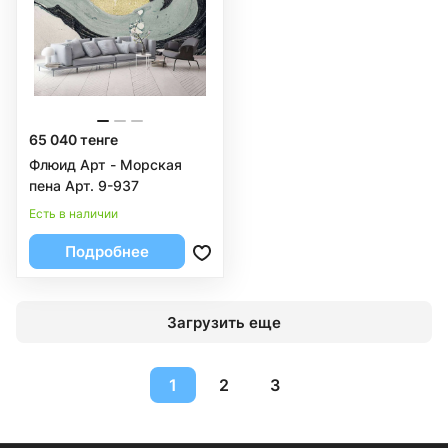
65 040 тенге
Флюид Арт - Морская
пена Арт. 9-937
Есть в наличии
Подробнее
Загрузить еще
1
2
3