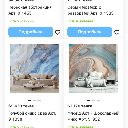
Небесная абстракция
Серый мрамор с
Арт. 9-1453
разводами Арт. 9-1533
Есть в наличии
Есть в наличии
Подробнее
Подробнее
69 430 тенге
62 170 тенге
Голубой оникс срез Арт.
Флюид Арт - Шоколадный
9-1058
микс Арт. 9-932
Есть в наличии
Есть в наличии