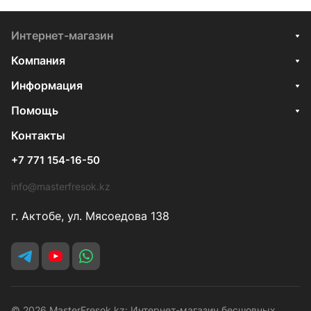
Интернет-магазин
Компания
Информация
Помощь
Контакты
+7 771 154-16-50
info@masterfresok.kz
г. Актобе, ул. Мясоедова 138
© 2026 MasterFresok.kz: Интернет-магазин бесшовных