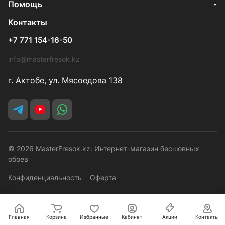
Помощь
Контакты
+7 771 154-16-50
info@masterfresok.kz
г. Актобе, ул. Мясоедова 138
© 2026 MasterFresok.kz: Интернет-магазин бесшовных
обоев
Конфиденциальность
Оферта
Главная
Корзина
Избранные
Кабинет
Акции
Контакты