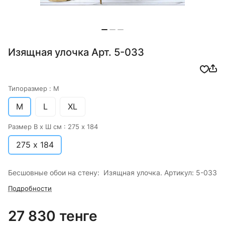
Изящная улочка Арт. 5-033
Типоразмер :
M
M
L
XL
Размер В х Ш см :
275 х 184
275 х 184
Бесшовные обои на стену: Изящная улочка. Артикул: 5-033
Подробности
27 830 тенге