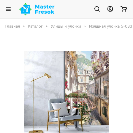
Главная
Каталог
Улицы и улочки
Изящная улочка 5-033