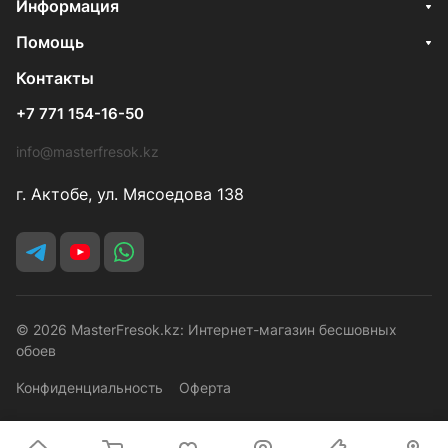
Информация
Помощь
Контакты
+7 771 154-16-50
info@masterfresok.kz
г. Актобе, ул. Мясоедова 138
© 2026 MasterFresok.kz: Интернет-магазин бесшовных
обоев
Конфиденциальность
Оферта