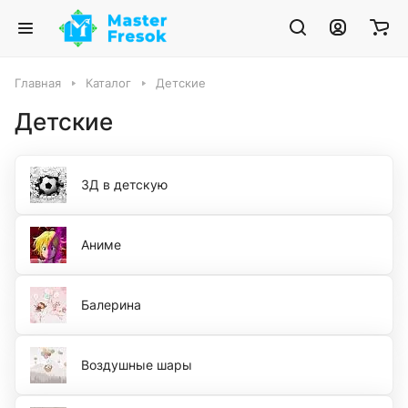
Главная
Каталог
Детские
Детские
3Д в детскую
Аниме
Балерина
Воздушные шары