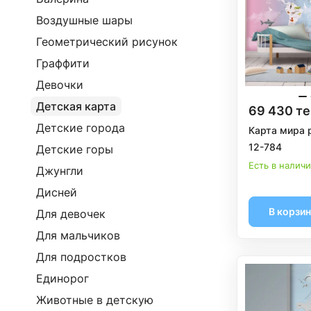
Воздушные шары
Геометрический рисунок
Граффити
Девочки
Детская карта
69 430 те
Детские города
Карта мира 
12-784
Детские горы
Есть в налич
Джунгли
Дисней
В корзи
Для девочек
Для мальчиков
Для подростков
Единорог
Животные в детскую