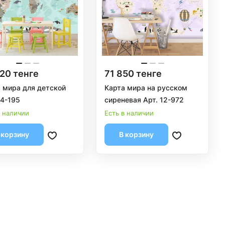
20 тенге
71 850 тенге
 мира для детской
Карта мира на русском
14-195
сиреневая Арт. 12-972
в наличии
Есть в наличии
 корзину
В корзину