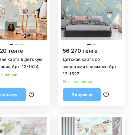
20 тенге
56 270 тенге
ая карта в детскую
Детская карта со
раниц Арт. 12-1524
зверятами в космосе Арт.
12-1527
в наличии
Есть в наличии
 корзину
В корзину