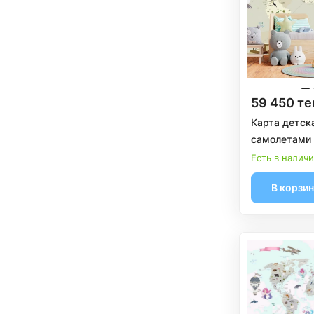
59 450 те
Карта детск
самолетами 
Есть в налич
В корзи