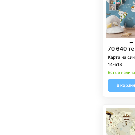
70 640 те
Карта на син
14-518
Есть в налич
В корзи