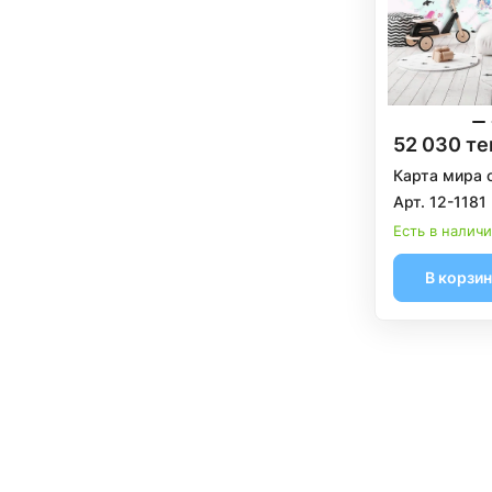
52 030 те
Карта мира 
Арт. 12-1181
Есть в налич
В корзи