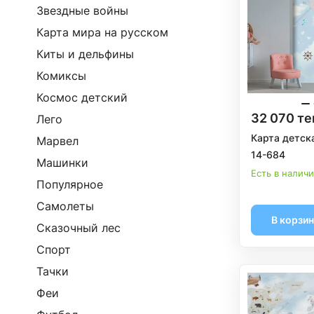
Звездные войны
Карта мира на русском
Киты и дельфины
Комиксы
Космос детский
32 070 те
Лего
Карта детска
Марвел
14-684
Машинки
Есть в налич
Популярное
Самолеты
В корзи
Сказочный лес
Спорт
Тачки
Феи