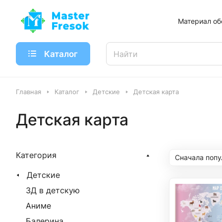
Материал об
Каталог
Главная
Каталог
Детские
Детская карта
Детская карта
Категория
Сначала поп
Детские
3Д в детскую
Аниме
Балерина