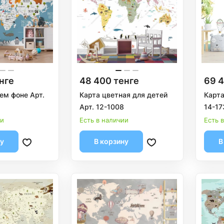
нге
48 400 тенге
69 4
ем фоне Арт.
Карта цветная для детей
Карта
Арт. 12-1008
14-17
ии
Есть в наличии
Есть 
ну
В корзину
В