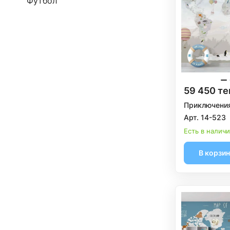
Футбол
59 450 те
Приключения
Арт. 14-523
Есть в налич
В корзи