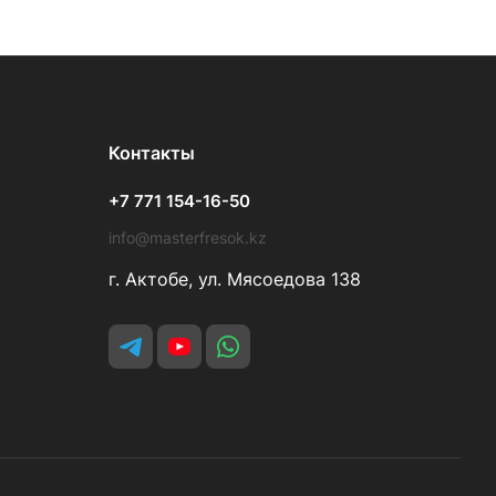
Контакты
+7 771 154-16-50
info@masterfresok.kz
г. Актобе, ул. Мясоедова 138