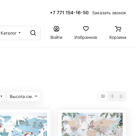
+7 771 154-16-50
Заказать звонок
ы
Каталог
Войти
Избранное
Корзина
Высота cм.