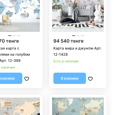
70 тенге
94 540 тенге
ая карта с
Карта мира и джунгли Арт.
лями на голубом
12-1428
Арт. 12-399
Есть в наличии
в наличии
 корзину
В корзину