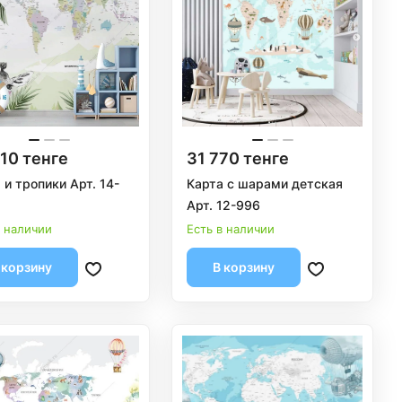
10 тенге
31 770 тенге
 и тропики Арт. 14-
Карта с шарами детская
Арт. 12-996
в наличии
Есть в наличии
 корзину
В корзину