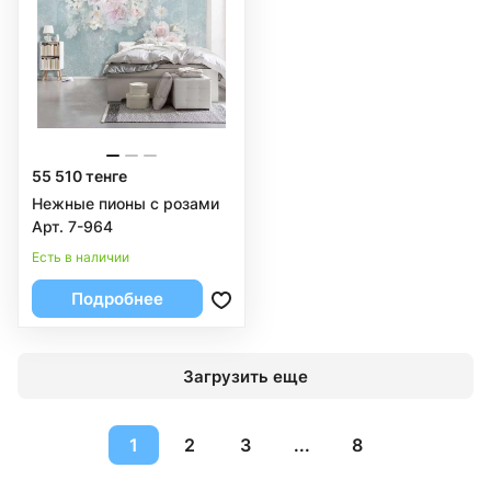
55 510 тенге
Нежные пионы с розами
Арт. 7-964
Есть в наличии
Подробнее
Загрузить еще
1
2
3
...
8