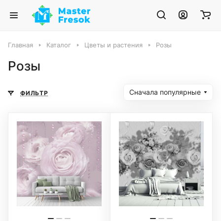
Главная
Каталог
Цветы и растения
Розы
Розы
Сначала популярные
ФИЛЬТР