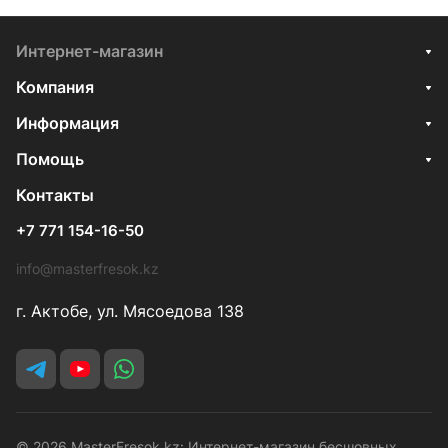
Интернет-магазин
Компания
Информация
Помощь
Контакты
+7 771 154-16-50
info@masterfresok.kz
г. Актобе, ул. Мясоедова 138
© 2026 MasterFresok.kz: Интернет-магазин бесшовных