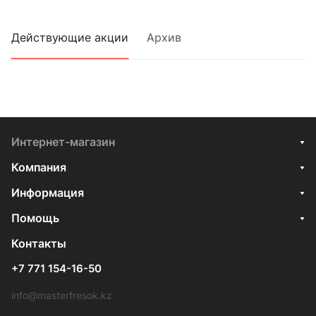
Действующие акции
Архив
Интернет-магазин
Компания
Информация
Помощь
Контакты
+7 771 154-16-50
info@masterfresok.kz