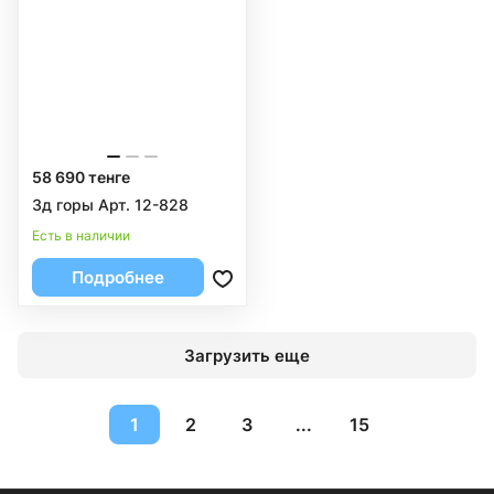
58 690 тенге
3д горы Арт. 12-828
Есть в наличии
Подробнее
Загрузить еще
1
2
3
...
15