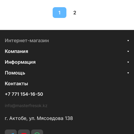
1
2
Интернет-магазин
Компания
Информация
Помощь
Контакты
+7 771 154-16-50
info@masterfresok.kz
г. Актобе, ул. Мясоедова 138