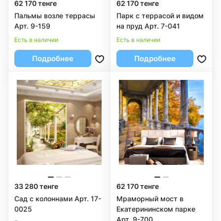
62 170 тенге
62 170 тенге
Пальмы возле террасы
Парк с террасой и видом
Арт. 9-159
на пруд Арт. 7-041
Есть в наличии
Есть в наличии
Подробнее
Подробнее
33 280 тенге
62 170 тенге
Сад с колоннами Арт. 17-
Мраморный мост в
0025
Екатерининском парке
Арт. 9-700