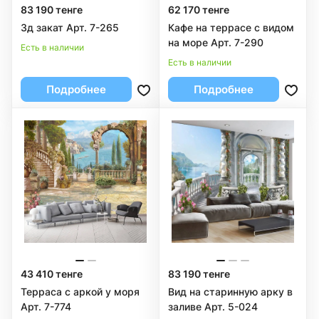
83 190 тенге
62 170 тенге
3д закат Арт. 7-265
Кафе на террасе с видом
на море Арт. 7-290
Есть в наличии
Есть в наличии
Подробнее
Подробнее
43 410 тенге
83 190 тенге
Терраса с аркой у моря
Вид на старинную арку в
Арт. 7-774
заливе Арт. 5-024