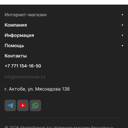
Интернет-магазин
Компания
Информация
Помощь
Контакты
+7 771 154-16-50
info@masterfresok.kz
г. Актобе, ул. Мясоедова 138
© 2026 MasterFresok.kz: Интернет-магазин бесшовных