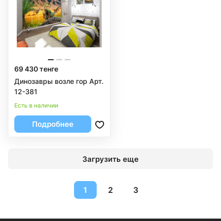
69 430 тенге
Динозавры возле гор Арт.
12-381
Есть в наличии
Подробнее
Загрузить еще
1
2
3