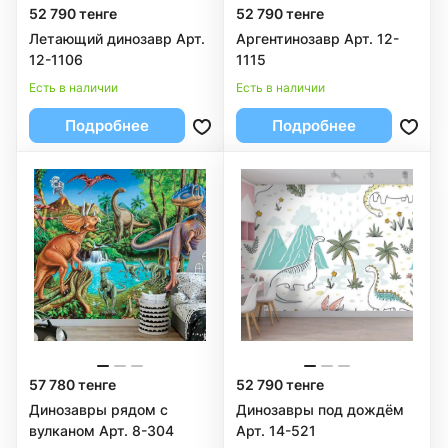
52 790 тенге
52 790 тенге
Летающий динозавр Арт.
Аргентинозавр Арт. 12-
12-1106
1115
Есть в наличии
Есть в наличии
Подробнее
Подробнее
57 780 тенге
52 790 тенге
Динозавры рядом с
Динозавры под дождём
вулканом Арт. 8-304
Арт. 14-521