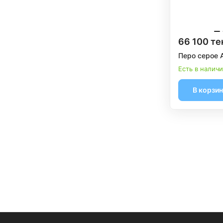
66 100 те
Перо серое 
Есть в налич
В корзи