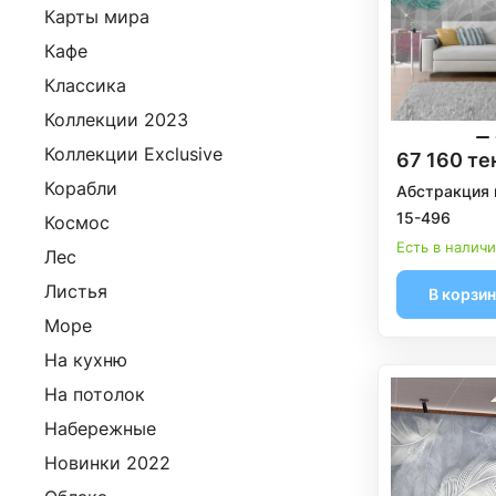
Карты мира
Кафе
Классика
Коллекции 2023
Коллекции Exclusive
67 160 те
Корабли
Абстракция 
15-496
Космос
Есть в налич
Лес
Листья
В корзи
Море
На кухню
На потолок
Набережные
Новинки 2022