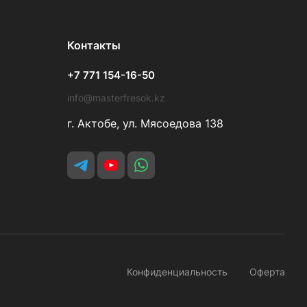
Контакты
+7 771 154-16-50
info@masterfresok.kz
г. Актобе, ул. Мясоедова 138
Конфиденциальность
Оферта