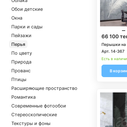
Облака
Обои детские
Окна
Парки и сады
Пейзажи
66 100 те
Перья
Перышки на
Арт. 14-367
По цвету
Есть в налич
Природа
Прованс
В корзи
Птицы
Расширяющие пространство
Романтика
Современные фотообои
Стереоскопические
Текстуры и фоны