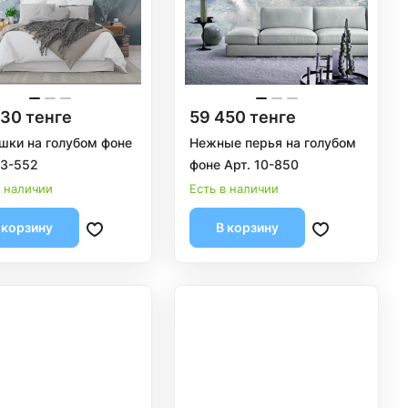
30 тенге
59 450 тенге
ки на голубом фоне
Нежные перья на голубом
13-552
фоне Арт. 10-850
в наличии
Есть в наличии
 корзину
В корзину