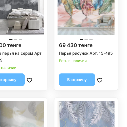
00 тенге
69 430 тенге
 перья на сером Арт.
Перья рисунок Арт. 15-495
09
Есть в наличии
в наличии
 корзину
В корзину