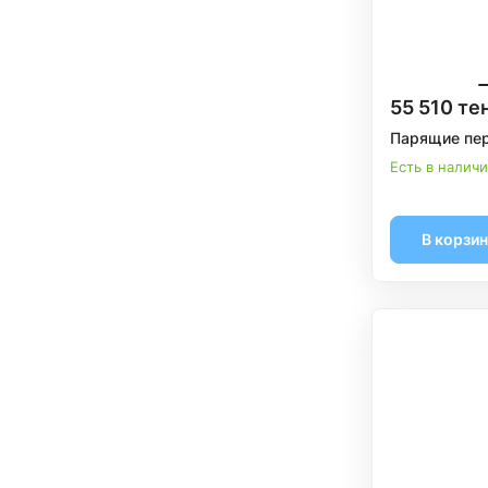
55 510 те
Парящие пер
Есть в налич
В корзи