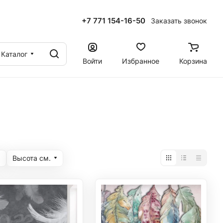
+7 771 154-16-50
Заказать звонок
ы
Каталог
Войти
Избранное
Корзина
Высота cм.