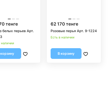
70 тенге
62 170 тенге
з белых перьев Арт.
Розовые перья Арт. 9-1224
23
Есть в наличии
в наличии
 корзину
В корзину