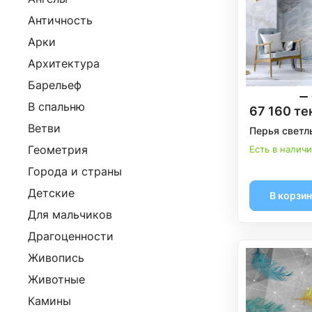
Античность
Арки
Архитектура
Барельеф
В спальню
67 160 те
Ветви
Перья светл
Геометрия
Есть в налич
Города и страны
Детские
В корзи
Для мальчиков
Драгоценности
Живопись
Животные
Камины