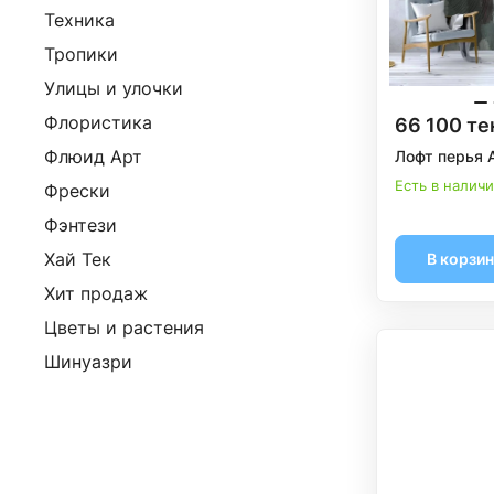
Техника
Тропики
Улицы и улочки
Флористика
66 100 те
Флюид Арт
Лофт перья 
Есть в налич
Фрески
Фэнтези
Хай Тек
В корзи
Хит продаж
Цветы и растения
Шинуазри