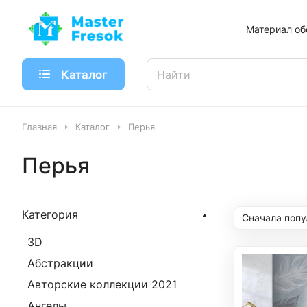
Материал об
Каталог
Главная
Каталог
Перья
Перья
Категория
Сначала поп
3D
Абстракции
Авторские коллекции 2021
Ангелы