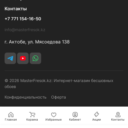
Контакты
+7 771 154-16-50
info@masterfresok.kz
г. Актобе, ул. Мясоедова 138
© 2026 MasterFresok.kz: Интернет-магазин бесшовных
обоев
Конфиденциальность
Оферта
Главная
Корзина
Избранные
Кабинет
Акции
Контакты