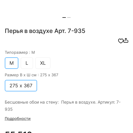
Перья в воздухе Арт. 7-935
Типоразмер :
M
M
L
XL
Размер В х Ш см :
275 х 367
275 х 367
Бесшовные обои на стену: Перья в воздухе. Артикул: 7-
935
Подробности