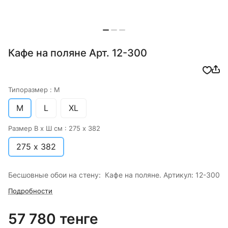
Кафе на поляне Арт. 12-300
Типоразмер :
M
M
L
XL
Размер В х Ш см :
275 х 382
275 х 382
Бесшовные обои на стену: Кафе на поляне. Артикул: 12-300
Подробности
57 780 тенге