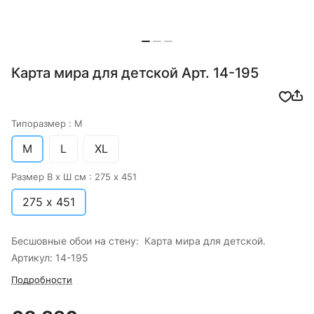
Карта мира для детской Арт. 14-195
Типоразмер :
M
M
L
XL
Размер В х Ш см :
275 х 451
275 х 451
Бесшовные обои на стену: Карта мира для детской.
Артикул: 14-195
Подробности