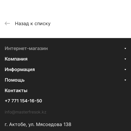
Назад к списку
Интернет-магазин
Компания
Информация
Помощь
Контакты
+7 771 154-16-50
info@masterfresok.kz
г. Актобе, ул. Мясоедова 138