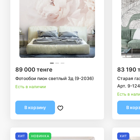
89 000 тенге
83 190 
Фотообои пион светлый 3д (9-2036)
Старая га
Арт. 9-12
Есть в наличии
Есть в нал
В корзину
В кор
ХИТ
НОВИНКА
ХИТ