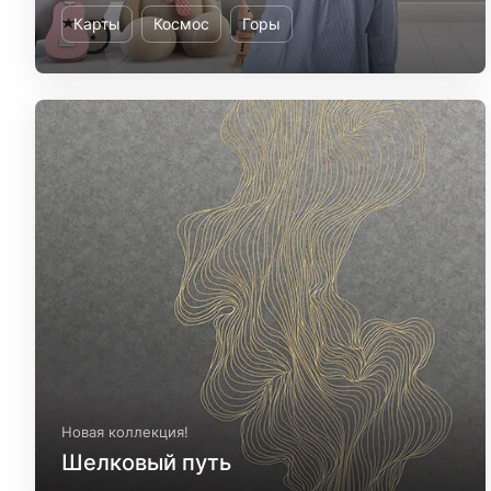
Карты
Космос
Горы
Новая коллекция!
Шелковый путь