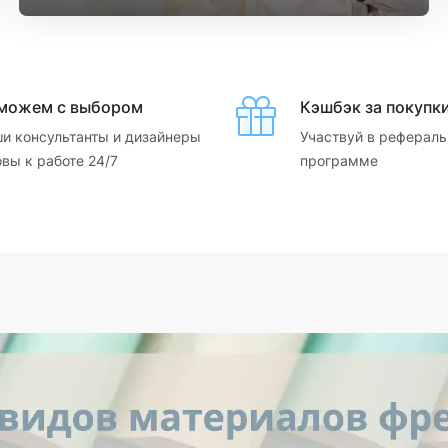
можем с выбором
Кэшбэк за покупк
и консультанты и дизайнеры
Участвуй в рефераль
овы к работе 24/7
программе