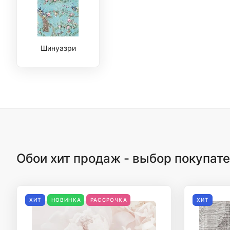
Шинуазри
Обои хит продаж - выбор покупат
ХИТ
НОВИНКА
РАССРОЧКА
ХИТ