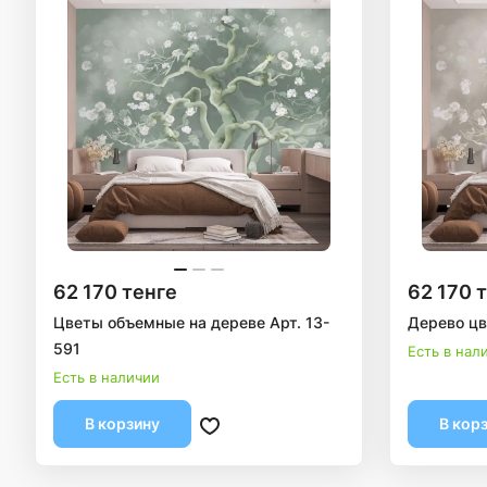
62 170 тенге
62 170 
Цветы объемные на дереве Арт. 13-
Дерево цв
591
Есть в нал
Есть в наличии
В корзину
В кор