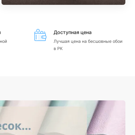
и
Доступная цена
ной
Лучшая цена на бесшовные обои
в РК