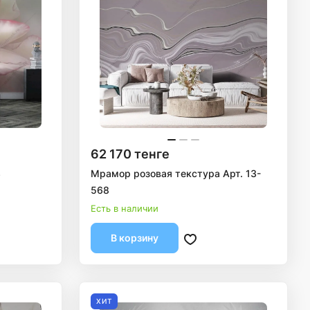
62 170 тенге
3
Мрамор розовая текстура Арт. 13-
568
Есть в наличии
В корзину
ХИТ