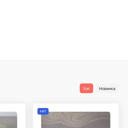
Хит
Новинка
ХИТ