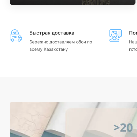
Быстрая доставка
По
Бережно доставляем обои по
Наш
всему Казахстану
гот