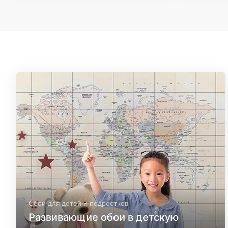
Обои для детей и подростков
Развивающие обои в детскую