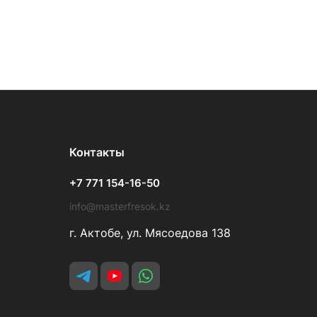
Контакты
+7 771 154-16-50
info@masterfresok.kz
г. Актобе, ул. Мясоедова 138