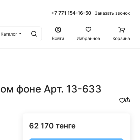
+7 771 154-16-50
Заказать звонок
ы
Каталог
Войти
Избранное
Корзина
ом фоне Арт. 13-633
62 170 тенге