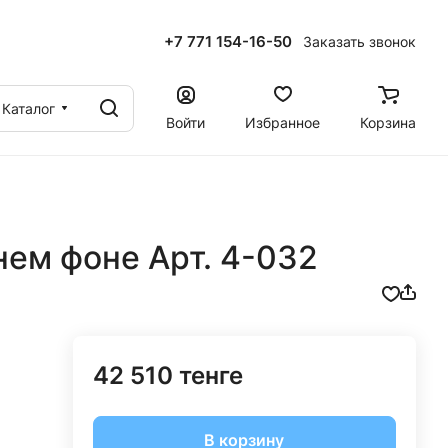
+7 771 154-16-50
Заказать звонок
ы
Каталог
Войти
Избранное
Корзина
нем фоне Арт. 4-032
42 510 тенге
В корзину