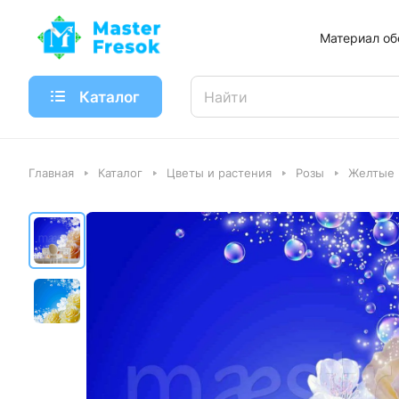
Материал об
Каталог
Главная
Каталог
Цветы и растения
Розы
Желтые 