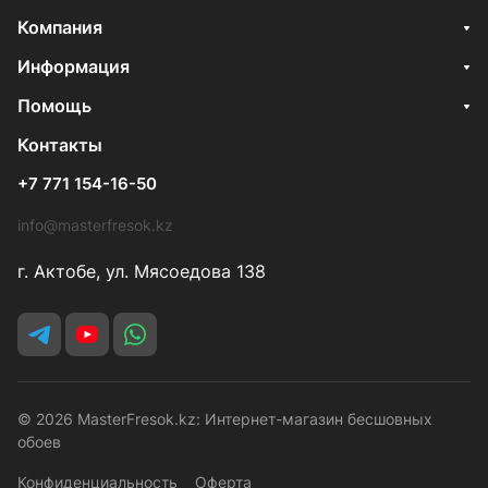
Компания
Информация
Помощь
Контакты
+7 771 154-16-50
info@masterfresok.kz
г. Актобе, ул. Мясоедова 138
© 2026 MasterFresok.kz: Интернет-магазин бесшовных
обоев
Конфиденциальность
Оферта