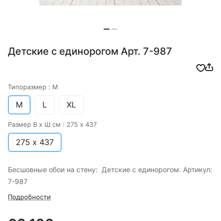
Детские с единорогом Арт. 7-987
Типоразмер :
M
M
L
XL
Размер В х Ш см :
275 х 437
275 х 437
Бесшовные обои на стену: Детские с единорогом. Артикул:
7-987
Подробности