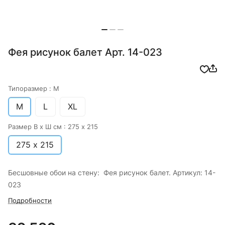
Фея рисунок балет Арт. 14-023
Типоразмер :
M
M
L
XL
Размер В х Ш см :
275 х 215
275 х 215
Бесшовные обои на стену: Фея рисунок балет. Артикул: 14-
023
Подробности