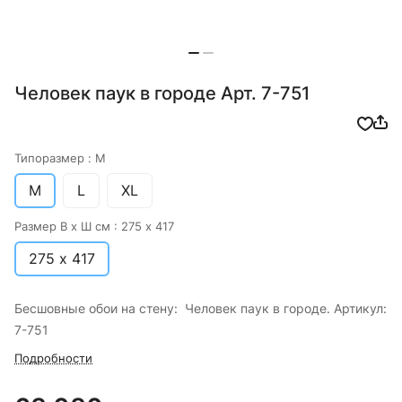
Человек паук в городе Арт. 7-751
Типоразмер :
M
M
L
XL
Размер В х Ш см :
275 х 417
275 х 417
Бесшовные обои на стену: Человек паук в городе. Артикул:
7-751
Подробности