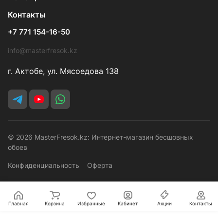
Контакты
+7 771 154-16-50
info@masterfresok.kz
г. Актобе, ул. Мясоедова 138
© 2026 MasterFresok.kz: Интернет-магазин бесшовных
обоев
Конфиденциальность
Оферта
Главная
Корзина
Избранные
Кабинет
Акции
Контакты