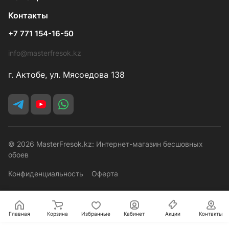
Контакты
+7 771 154-16-50
info@masterfresok.kz
г. Актобе, ул. Мясоедова 138
© 2026 MasterFresok.kz: Интернет-магазин бесшовных
обоев
Конфиденциальность
Оферта
Главная
Корзина
Избранные
Кабинет
Акции
Контакты