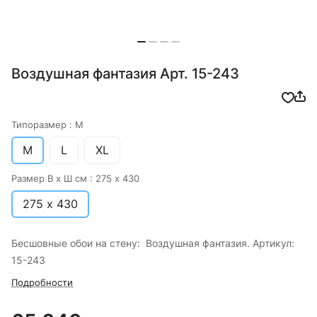
Воздушная фантазия Арт. 15-243
Типоразмер :
M
M
L
XL
Размер В х Ш см :
275 х 430
275 х 430
Бесшовные обои на стену: Воздушная фантазия. Артикул:
15-243
Подробности