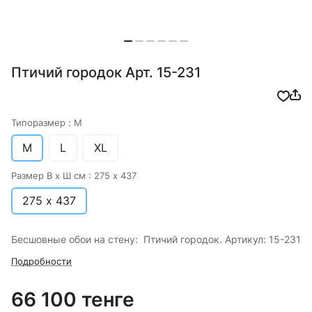
Птичий городок Арт. 15-231
Типоразмер :
M
M
L
XL
Размер В х Ш см :
275 х 437
275 х 437
Бесшовные обои на стену: Птичий городок. Артикул: 15-231
Подробности
66 100 тенге