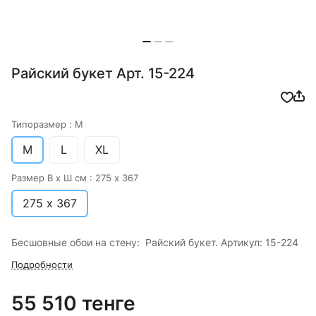
Райский букет Арт. 15-224
Типоразмер :
M
M
L
XL
Размер В х Ш см :
275 х 367
275 х 367
Бесшовные обои на стену: Райский букет. Артикул: 15-224
Подробности
55 510 тенге