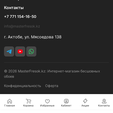
Контакты
+7 771 154-16-50
info@masterfresok.kz
г. Актобе, ул. Мясоедова 138
© 2026 MasterFresok.kz: Интернет-магазин бесшовных
обоев
Конфиденциальность
Оферта
Главная
Корзина
Избранные
Кабинет
Акции
Контакты