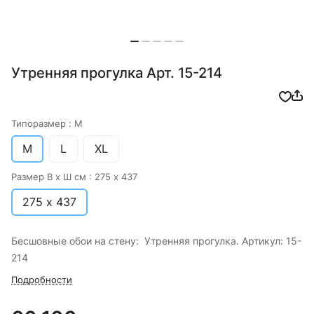
Утренняя прогулка Арт. 15-214
Типоразмер :
M
M
L
XL
Размер В х Ш см :
275 х 437
275 х 437
Бесшовные обои на стену: Утренняя прогулка. Артикул: 15-
214
Подробности