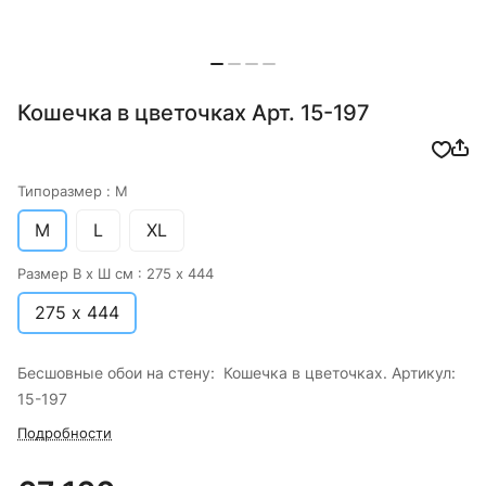
Кошечка в цветочках Арт. 15-197
Типоразмер :
M
M
L
XL
Размер В х Ш см :
275 х 444
275 х 444
Бесшовные обои на стену: Кошечка в цветочках. Артикул:
15-197
Подробности