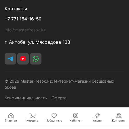
Контакты
+7 771 154-16-50
info@masterfresok.kz
г. Актобе, ул. Мясоедова 138
© 2026 MasterFresok.kz: Интернет-магазин бесшовных
обоев
Конфиденциальность
Оферта
Главная
Корзина
Избранные
Кабинет
Акции
Контакты