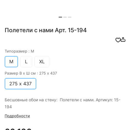
Полетели с нами Арт. 15-194
Типоразмер :
M
M
L
XL
Размер В х Ш см :
275 х 437
275 х 437
Бесшовные обои на стену: Полетели с нами. Артикул: 15-
194
Подробности