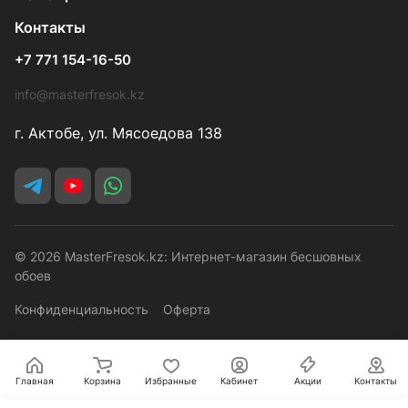
Контакты
+7 771 154-16-50
info@masterfresok.kz
г. Актобе, ул. Мясоедова 138
© 2026 MasterFresok.kz: Интернет-магазин бесшовных
обоев
Конфиденциальность
Оферта
Главная
Корзина
Избранные
Кабинет
Акции
Контакты