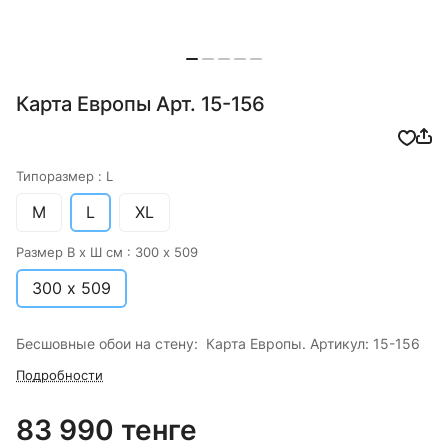
Карта Европы Арт. 15-156
Типоразмер :
L
M
L
XL
Размер В х Ш см :
300 х 509
300 х 509
Бесшовные обои на стену: Карта Европы. Артикул: 15-156
Подробности
83 990 тенге