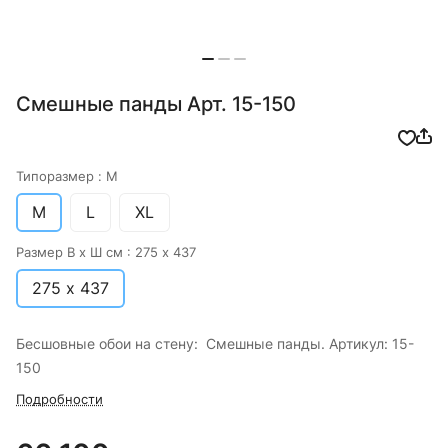
Смешные панды Арт. 15-150
Типоразмер :
M
M
L
XL
Размер В х Ш см :
275 х 437
275 х 437
Бесшовные обои на стену: Смешные панды. Артикул: 15-
150
Подробности