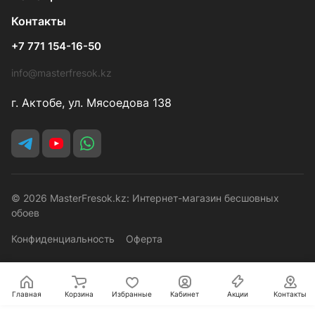
Контакты
+7 771 154-16-50
info@masterfresok.kz
г. Актобе, ул. Мясоедова 138
© 2026 MasterFresok.kz: Интернет-магазин бесшовных
обоев
Конфиденциальность
Оферта
Главная
Корзина
Избранные
Кабинет
Акции
Контакты