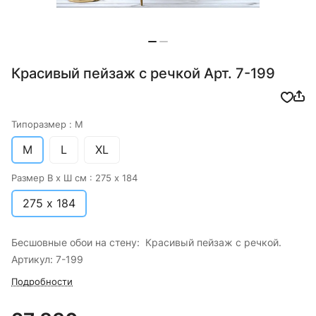
Красивый пейзаж с речкой Арт. 7-199
Типоразмер :
M
M
L
XL
Размер В х Ш см :
275 х 184
275 х 184
Бесшовные обои на стену: Красивый пейзаж с речкой.
Артикул: 7-199
Подробности