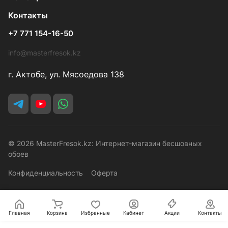
Контакты
+7 771 154-16-50
info@masterfresok.kz
г. Актобе, ул. Мясоедова 138
© 2026 MasterFresok.kz: Интернет-магазин бесшовных
обоев
Конфиденциальность
Оферта
Главная
Корзина
Избранные
Кабинет
Акции
Контакты