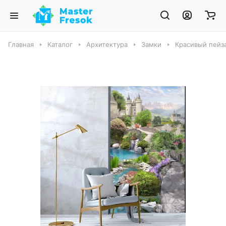
Главная
Каталог
Архитектура
Замки
Красивый пейза