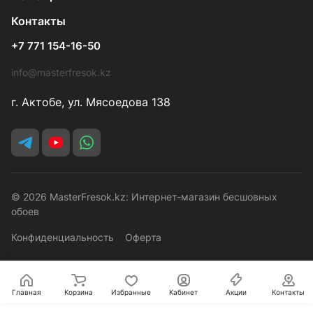
Контакты
+7 771 154-16-50
info@masterfresok.kz
г. Актобе, ул. Мясоедова 138
© 2026 MasterFresok.kz: Интернет-магазин бесшовных
обоев
Конфиденциальность
Оферта
Главная
Корзина
Избранные
Кабинет
Акции
Контакты