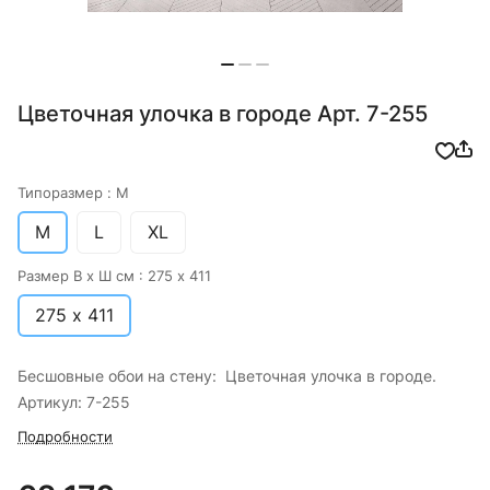
Цветочная улочка в городе Арт. 7-255
Типоразмер :
M
M
L
XL
Размер В х Ш см :
275 х 411
275 х 411
Бесшовные обои на стену: Цветочная улочка в городе.
Артикул: 7-255
Подробности