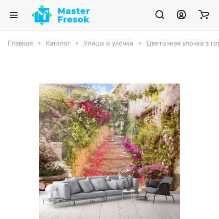
Главная
Каталог
Улицы и улочки
Цветочная улочка в го