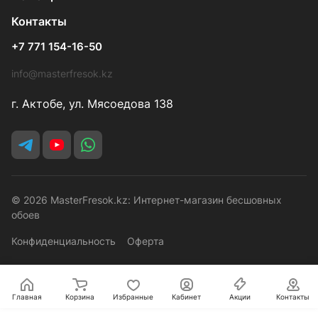
Контакты
+7 771 154-16-50
info@masterfresok.kz
г. Актобе, ул. Мясоедова 138
© 2026 MasterFresok.kz: Интернет-магазин бесшовных
обоев
Конфиденциальность
Оферта
Главная
Корзина
Избранные
Кабинет
Акции
Контакты