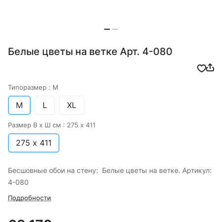
Белые цветы на ветке Арт. 4-080
Типоразмер :
M
M
L
XL
Размер В х Ш см :
275 х 411
275 х 411
Бесшовные обои на стену: Белые цветы на ветке. Артикул:
4-080
Подробности