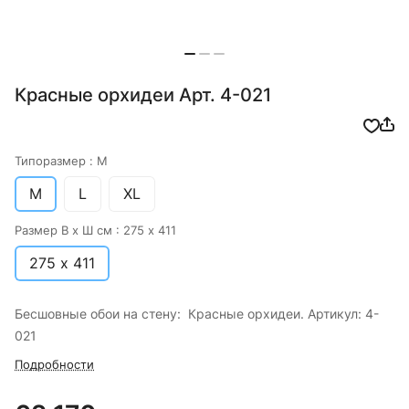
Красные орхидеи Арт. 4-021
Типоразмер :
M
M
L
XL
Размер В х Ш см :
275 х 411
275 х 411
Бесшовные обои на стену: Красные орхидеи. Артикул: 4-
021
Подробности