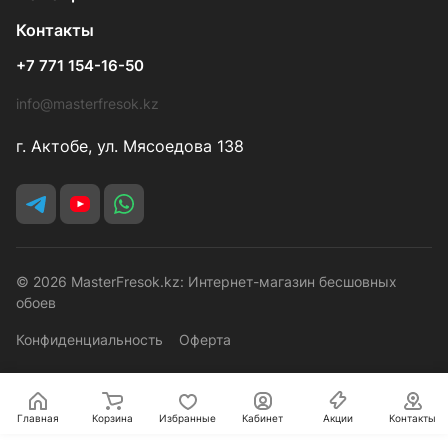
Контакты
+7 771 154-16-50
info@masterfresok.kz
г. Актобе, ул. Мясоедова 138
© 2026 MasterFresok.kz: Интернет-магазин бесшовных
обоев
Конфиденциальность
Оферта
Главная
Корзина
Избранные
Кабинет
Акции
Контакты