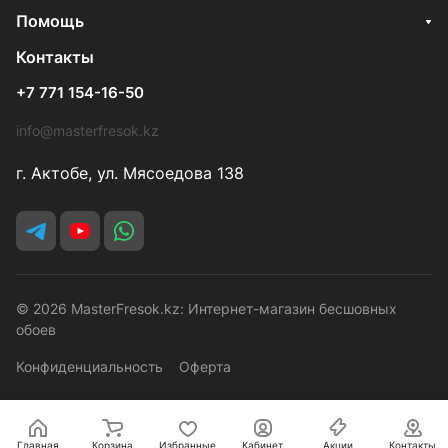
Помощь
Контакты
+7 771 154-16-50
info@masterfresok.kz
г. Актобе, ул. Мясоедова 138
© 2026 MasterFresok.kz: Интернет-магазин бесшовных
обоев
Конфиденциальность
Оферта
Главная
Корзина
Избранные
Кабинет
Акции
Контакты