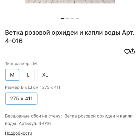
Ветка розовой орхидеи и капли воды Арт.
4-016
Типоразмер :
M
M
L
XL
Размер В х Ш см :
275 х 411
275 х 411
Бесшовные обои на стену: Ветка розовой орхидеи и капли
воды. Артикул: 4-016
Подробности