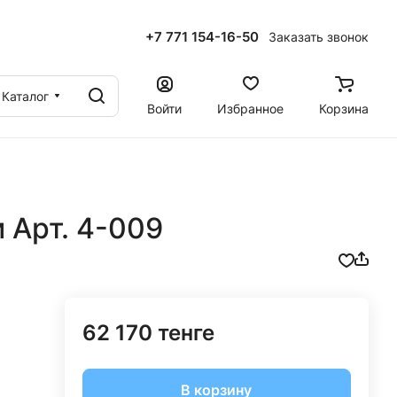
+7 771 154-16-50
Заказать звонок
ы
Каталог
Войти
Избранное
Корзина
 Арт. 4-009
62 170 тенге
В корзину