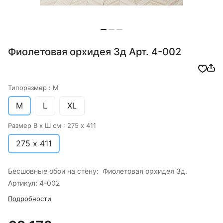
Фиолетовая орхидея 3д Арт. 4-002
Типоразмер :
M
M
L
XL
Размер В х Ш см :
275 х 411
275 х 411
Бесшовные обои на стену: Фиолетовая орхидея 3д.
Артикул: 4-002
Подробности