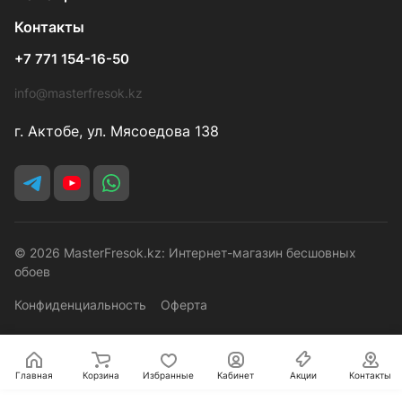
Контакты
+7 771 154-16-50
info@masterfresok.kz
г. Актобе, ул. Мясоедова 138
© 2026 MasterFresok.kz: Интернет-магазин бесшовных
обоев
Конфиденциальность
Оферта
Главная
Корзина
Избранные
Кабинет
Акции
Контакты