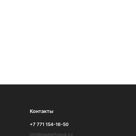
Контакты
+7 771 154-16-50
info@masterfresok.kz