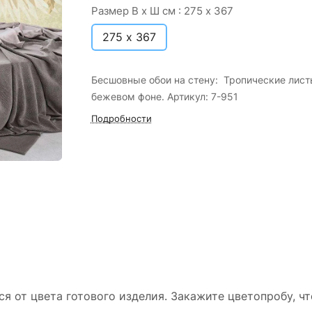
Размер В х Ш см :
275 х 367
275 х 367
Бесшовные обои на стену: Тропические лист
бежевом фоне. Артикул: 7-951
Подробности
ся от цвета готового изделия. Закажите цветопробу, ч