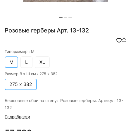
Розовые герберы Арт. 13-132
Типоразмер :
M
M
L
XL
Размер В х Ш см :
275 х 382
275 х 382
Бесшовные обои на стену: Розовые герберы. Артикул: 13-
132
Подробности