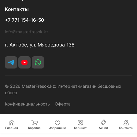
Контакты
+7 771 154-16-50
info@masterfresok.kz
г. Актобе, ул. Мясоедова 138
© 2026 MasterFresok.kz: Интернет-магазин бесшовных
обоев
Конфиденциальность
Оферта
Главная
Корзина
Избранные
Кабинет
Акции
Контакты