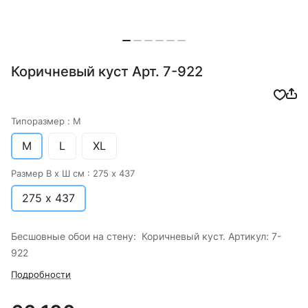
Коричневый куст Арт. 7-922
Типоразмер :
M
M
L
XL
Размер В х Ш см :
275 х 437
275 х 437
Бесшовные обои на стену: Коричневый куст. Артикул: 7-
922
Подробности