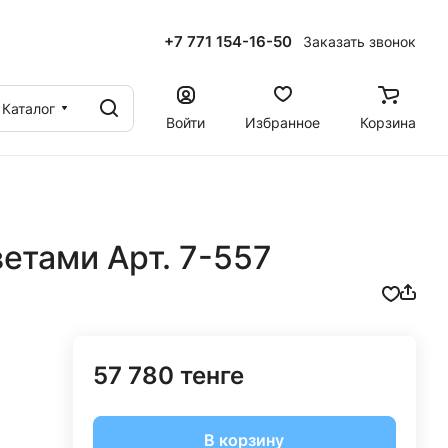
+7 771 154-16-50
Заказать звонок
ы
Каталог
Войти
Избранное
Корзина
ветами Арт. 7-557
57 780 тенге
В корзину