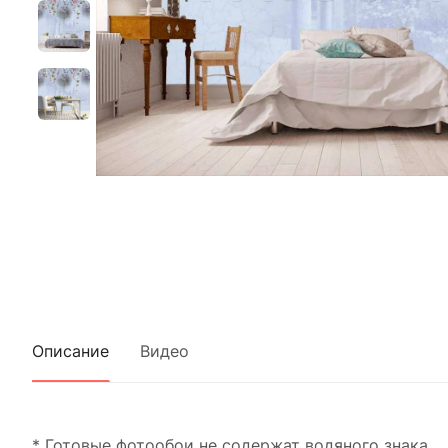
Описание
Видео
* Готовые фотообои не содержат водяного знака.